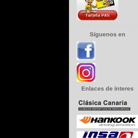
Síguenos en
Enlaces de ínteres