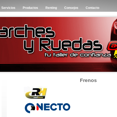
Servicios
Productos
Renting
Consejos
Contacto
Frenos