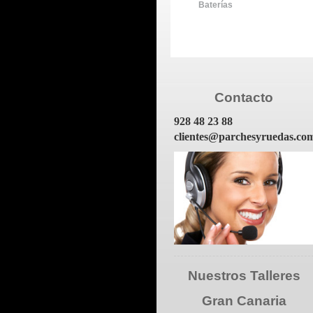
Baterías
Contacto
928 48 23 88
clientes@parchesyruedas.co
Nuestros Talleres
Gran Canaria